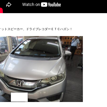
ィットスピーカー、ドライブレコダーＥＴＣハズシ！