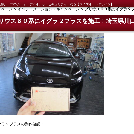
玉県川口市のカーオーディオ、カーセキュリティーなら【ワイズオートデザイン】
プページ
>
インフォメーション・キャンペーン
>
プリウス６０系にイグラ２
リウス６０系にイグラ２プラスを施工！埼玉県川
グラ２プラスの動作確認！