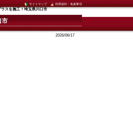
サイトマップ
利用規約・免責事項
プラスを施工！埼玉県川口市
口市
2026/06/17