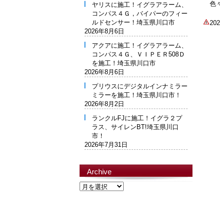
色
ヤリスに施工！イグラアラーム、
コンパス４Ｇ，バイパーのフィー
ルドセンサー！埼玉県川口市
2
2026年8月6日
アクアに施工！イグラアラーム、
コンパス４Ｇ、ＶＩＰＥＲ508Ｄ
を施工！埼玉県川口市
2026年8月6日
プリウスにデジタルインナミラー
ミラーを施工！埼玉県川口市！
2026年8月2日
ランクルFJに施工！イグラ２プ
ラス、サイレンBT!埼玉県川口
市！
2026年7月31日
Archive
Archive