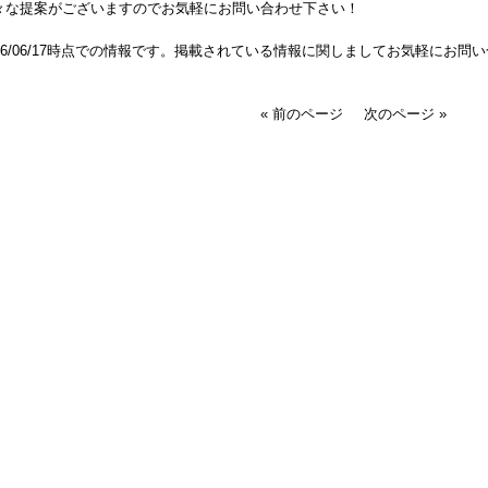
々な提案がございますのでお気軽にお問い合わせ下さい！
026/06/17時点での情報です。掲載されている情報に関しましてお気軽にお問
« 前のページ
次のページ »