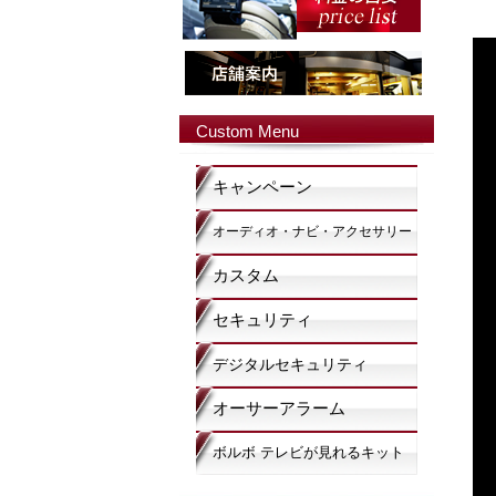
Custom Menu
キャンペーン
オーディオ・ナビ・アクセサリー
カスタム
セキュリティ
デジタルセキュリティ
オーサーアラーム
ボルボ テレビが見れるキット