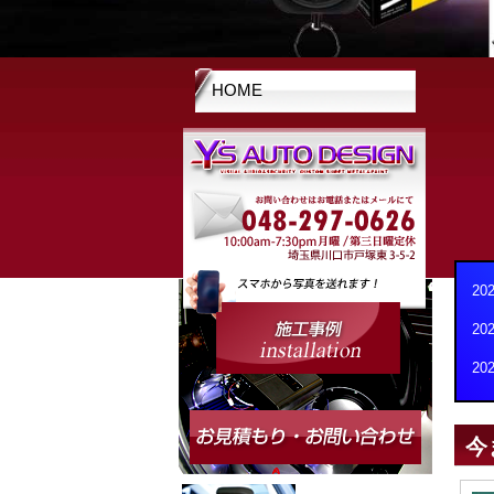
HOME
20
20
20
今