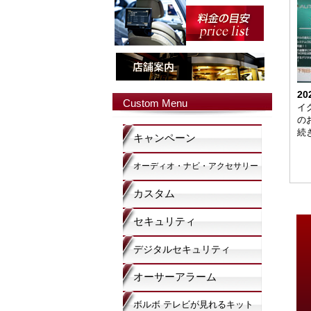
20
Custom Menu
イ
のお
続
キャンペーン
オーディオ・ナビ・アクセサリー
カスタム
セキュリティ
デジタルセキュリティ
オーサーアラーム
ボルボ テレビが見れるキット