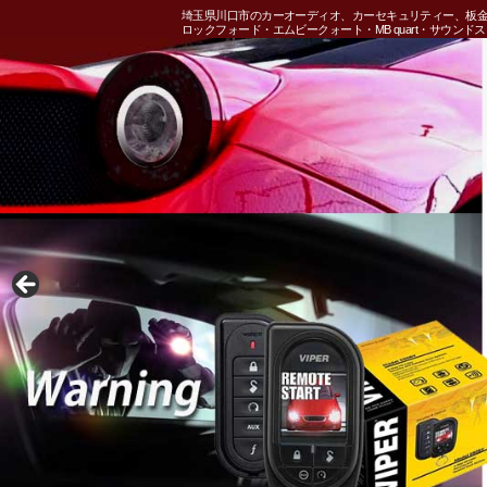
埼玉県川口市のカーオーディオ、カーセキュリティー、板
ロックフォード・エムビークォート・MB quart・サウ