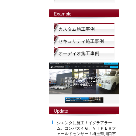
Example
カスタム施工事例
セキュリティ施工事例
オーディオ施工事例
Update
シエンタに施工！イグラアラー
ム、コンパス４Ｇ、ＶＩＰＥＲフ
ェールドセンサー！埼玉県川口市