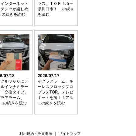
，インターネット
ラス、ＴＯＲ！埼玉
ンテンツが楽しめ
県川口市！ ...の続き
...の続きを読む
を読む
6/07/18
2026/07/17
ンクル３００にデ
イグラアラーム、キ
タルインナミラー
ーレスブロックプロ
ラー交換タイプ、
プラスTOR、テレビ
グラアラーム、
キットを施工！アル
 ...の続きを読む
...の続きを読む
利用規約・免責事項
｜
サイトマップ