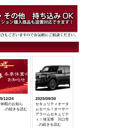
5/12/24
2025/09/30
季休暇のお知ら
セキュリティオータ
 ...の続きを読む
ムセール！オーサー
アラームセキュリテ
ィ！埼玉県 川口市
...の続きを読む