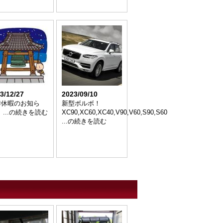
3/12/27
2023/09/10
季休暇のお知ら
新型ボルボ！
 ...の続きを読む
XC90,XC60,XC40,V90,V60,S90,S60
...の続きを読む