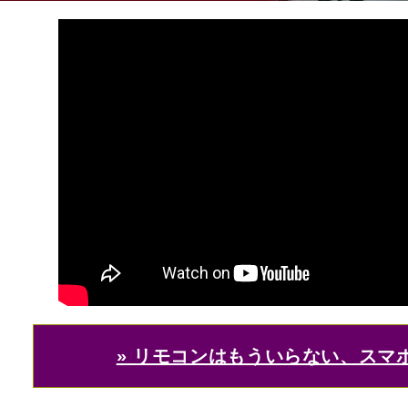
» リモコンはもういらない、スマホ