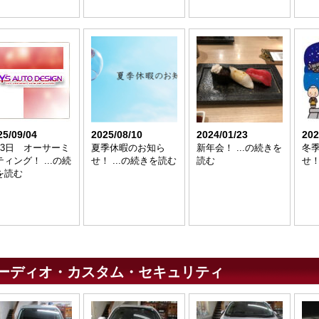
25/09/04
2025/08/10
2024/01/23
202
月3日 オーサーミ
夏季休暇のお知ら
新年会！ ...の続きを
冬
ィング！ ...の続
せ！ ...の続きを読む
読む
せ！
を読む
ーディオ・カスタム・セキュリティ