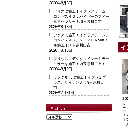
2026年8月6日
ヤリスに施工！イグラアラーム、
コンパス４Ｇ，バイパーのフィー
ルドセンサー！埼玉県川口市
2026年8月6日
アクアに施工！イグラアラーム、
コンパス４Ｇ、ＶＩＰＥＲ508Ｄ
を施工！埼玉県川口市
イ
2026年8月6日
プリウスにデジタルインナミラー
ミラーを施工！埼玉県川口市！
2026年8月2日
ランクルFJに施工！イグラ２プ
ラス、サイレンBT!埼玉県川口
市！
2026年7月31日
20
Ｎ
Archive
工
ミ
Archive
イ
..