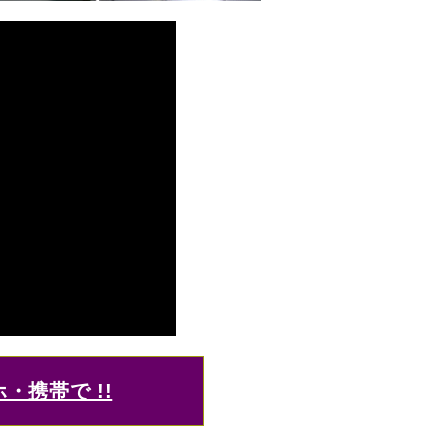
・携帯で !!