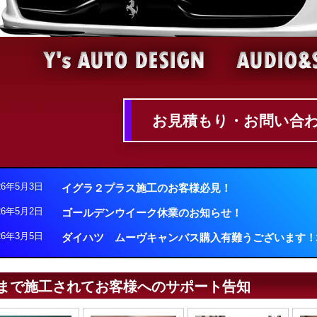
お見積もり・お問い合
26年5月3日
イグラ２プラス施工のお客様必見！
26年5月2日
ゴールデンウイーク休業のお知らせ！
26年3月5日
ダイハツ ムーヴキャンバス購入有難うございます！
まで施工されてお客様へのサポート告知