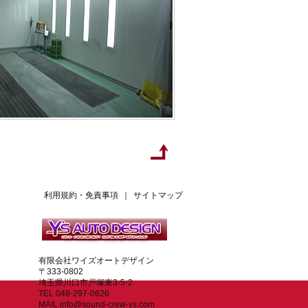
利用規約・免責事項
｜
サイトマップ
有限会社ワイズオートデザイン
〒333-0802
埼玉県川口市戸塚東3-5-2
TEL 048-297-0626
MAIL info@sound-crew-ys.com