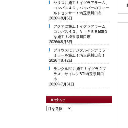
ヤリスに施工！イグラアラーム、
コンパス４Ｇ，バイパーのフィー
ルドセンサー！埼玉県川口市
2026年8月6日
アクアに施工！イグラアラーム、
コンパス４Ｇ、ＶＩＰＥＲ508Ｄ
を施工！埼玉県川口市
2026年8月6日
プリウスにデジタルインナミラー
ミラーを施工！埼玉県川口市！
2026年8月2日
ランクルFJに施工！イグラ２プ
ラス、サイレンBT!埼玉県川口
市！
2026年7月31日
Archive
Archive