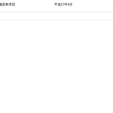
創立年月日
平成17年4月