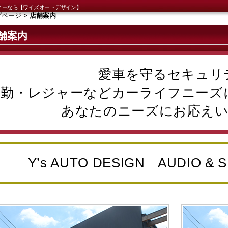
ィーなら【ワイズオートデザイン】
プページ
>
店舗案内
舗案内
愛車を守るセキュリ
通勤・レジャーなどカーライフニーズ
あなたのニーズにお応えい
Y’s AUTO DESIGN AUDIO & 