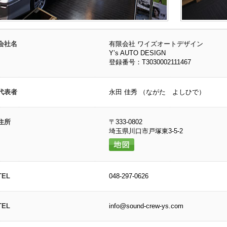
会社名
有限会社 ワイズオートデザイン
Y’s AUTO DESIGN
登録番号：T3030002111467
代表者
永田 佳秀 （ながた よしひで）
住所
〒333-0802
埼玉県川口市戸塚東3-5-2
TEL
048-297-0626
TEL
info@sound-crew-ys.com