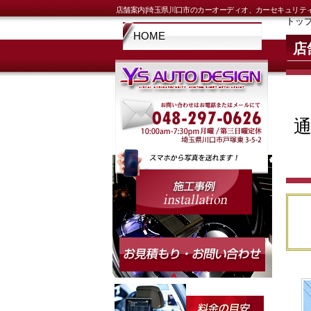
店舗案内|埼玉県川口市のカーオーディオ、カーセキュリテ
トッ
HOME
店