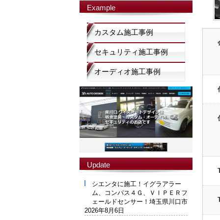
Example
カスタム施工事例
セキュリティ施工事例
オーディオ施工事例
Update
シエンタに施工！イグラアラー
ム、コンパス４Ｇ、ＶＩＰＥＲフ
ェールドセンサー！埼玉県川口市
2026年8月6日