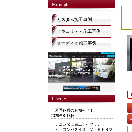
Example
カスタム施工事例
セキュリティ施工事例
オーディオ施工事例
Update
夏季休暇のお知らせ！
2026年8月8日
シエンタに施工！イグラアラー
ム、コンパス４Ｇ、ＶＩＰＥＲフ