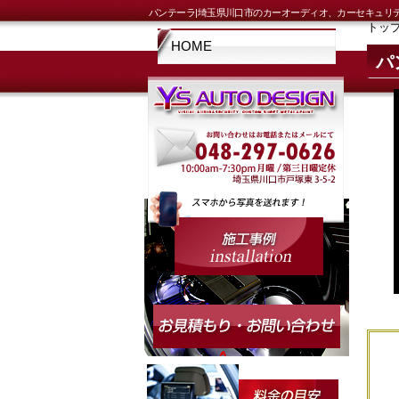
パンテーラ|埼玉県川口市のカーオーディオ、カーセキュリ
トッ
HOME
パ