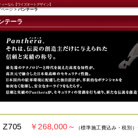
ティーなら【ワイズオートデザイン】
プページ
>
パンテーラ
ンテーラ
Z705
￥268,000～
（標準施工費込み・税別）