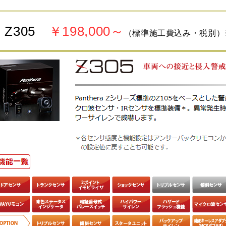
Z305
￥198,000～
（標準施工費込み・税別）