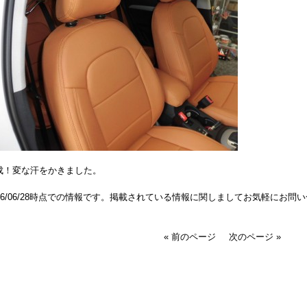
成！変な汗をかきました。
016/06/28時点での情報です。掲載されている情報に関しましてお気軽にお問
« 前のページ
次のページ »