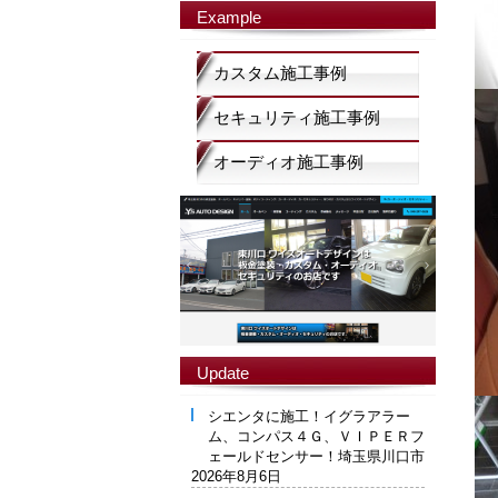
Example
カスタム施工事例
セキュリティ施工事例
オーディオ施工事例
Update
シエンタに施工！イグラアラー
ム、コンパス４Ｇ、ＶＩＰＥＲフ
ェールドセンサー！埼玉県川口市
2026年8月6日