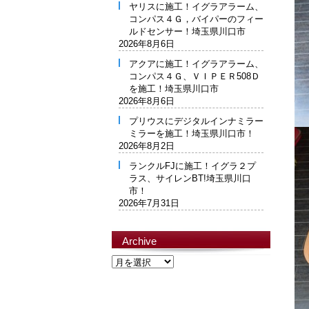
ヤリスに施工！イグラアラーム、
コンパス４Ｇ，バイパーのフィー
ルドセンサー！埼玉県川口市
2026年8月6日
アクアに施工！イグラアラーム、
コンパス４Ｇ、ＶＩＰＥＲ508Ｄ
を施工！埼玉県川口市
2026年8月6日
プリウスにデジタルインナミラー
ミラーを施工！埼玉県川口市！
2026年8月2日
ランクルFJに施工！イグラ２プ
ラス、サイレンBT!埼玉県川口
市！
2026年7月31日
Archive
Archive