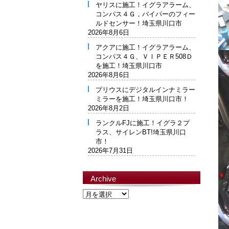
ヤリスに施工！イグラアラーム、
コンパス４Ｇ，バイパーのフィー
ルドセンサー！埼玉県川口市
2026年8月6日
アクアに施工！イグラアラーム、
コンパス４Ｇ、ＶＩＰＥＲ508Ｄ
を施工！埼玉県川口市
2026年8月6日
プリウスにデジタルインナミラー
ミラーを施工！埼玉県川口市！
2026年8月2日
ランクルFJに施工！イグラ２プ
ラス、サイレンBT!埼玉県川口
市！
2026年7月31日
Archive
Archive