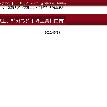
トデザイン】
サイトマップ
利用規約・免責事項
ー交換！アンプ施工、ﾃﾞｯﾄﾆﾝｸﾞ！埼玉県川
ﾃﾞｯﾄﾆﾝｸﾞ！埼玉県川口市
2026/05/13