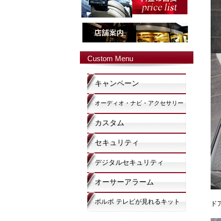
Custom Menu
キャンペーン
オーディオ・ナビ・アクセサリー
カスタム
セキュリティ
デジタルセキュリティ
オーサーアラーム
ボルボ テレビが見れるキット
ド