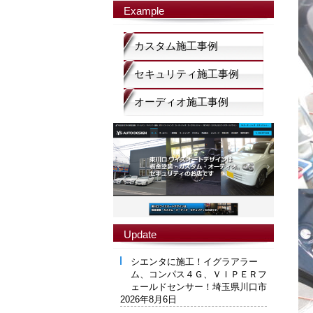
Example
カスタム施工事例
セキュリティ施工事例
オーディオ施工事例
Update
シエンタに施工！イグラアラー
ム、コンパス４Ｇ、ＶＩＰＥＲフ
ェールドセンサー！埼玉県川口市
2026年8月6日