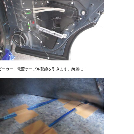
ピーカー、電源ケーブル配線を引きます。綺麗に！