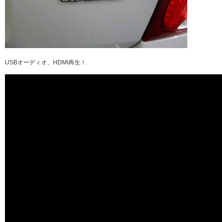
USBオーディオ、HDMI再生！