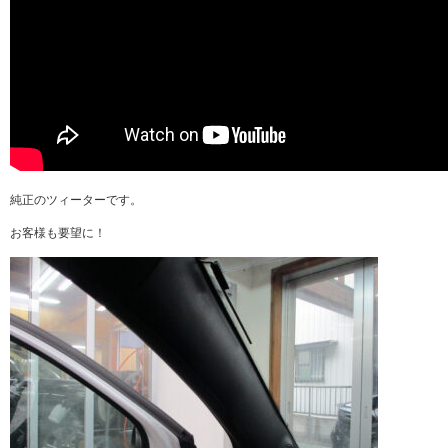
純正のツィーターです。
お客様も要望に！