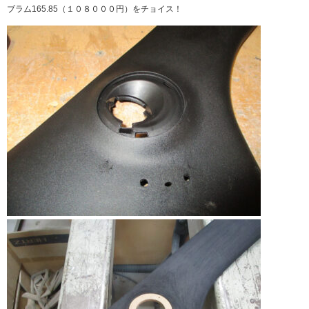
ブラム165.85（１０８０００円）をチョイス！