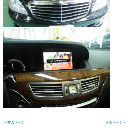
« 前のページ
次のページ »