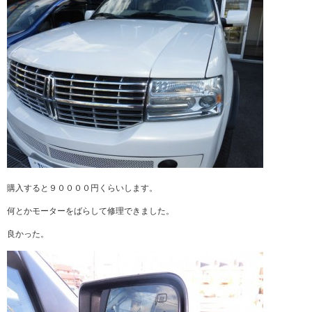
購入すると９００００円くらいします。
何とかモーターをばらして修理できました。
良かった。