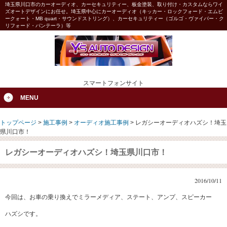
埼玉県川口市のカーオーディオ、カーセキュリティー、板金塗装、取り付け・カスタムならワイ
ズオートデザインにお任せ。埼玉県中心にカーオーディオ（キッカー・ロックフォード・エムビ
ークォート・MB quart・サウンドストリング）、カーセキュリティー（ゴルゴ・ヴァイパー・ク
リフォード・パンテーラ）等
スマートフォンサイト
MENU
トップページ
>
施工事例
>
オーディオ施工事例
>
レガシーオーディオハズシ！埼玉
県川口市！
レガシーオーディオハズシ！埼玉県川口市！
2016/10/11
今回は、お車の乗り換えでミラーメディア、ステート、アンプ、スピーカー
ハズシです。