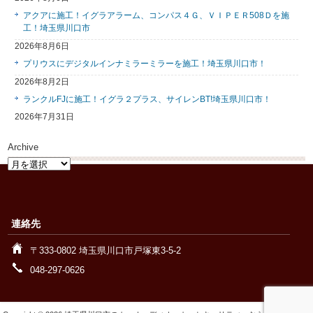
アクアに施工！イグラアラーム、コンパス４Ｇ、ＶＩＰＥＲ508Ｄを施
工！埼玉県川口市
2026年8月6日
プリウスにデジタルインナミラーミラーを施工！埼玉県川口市！
2026年8月2日
ランクルFJに施工！イグラ２プラス、サイレンBT!埼玉県川口市！
2026年7月31日
Archive
Archive
連絡先
〒333-0802 埼玉県川口市戸塚東3-5-2
048-297-0626