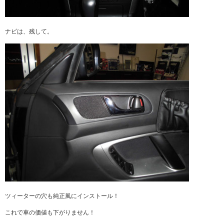
ナビは、残して。
ツィーターの穴も純正風にインストール！
これで車の価値も下がりません！