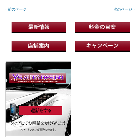
« 前のページ
次のページ »