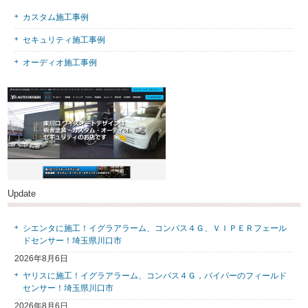
カスタム施工事例
セキュリティ施工事例
オーディオ施工事例
Update
シエンタに施工！イグラアラーム、コンパス４Ｇ、ＶＩＰＥＲフェール
ドセンサー！埼玉県川口市
2026年8月6日
ヤリスに施工！イグラアラーム、コンパス４Ｇ，バイパーのフィールド
センサー！埼玉県川口市
2026年8月6日