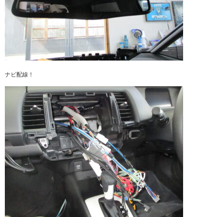
ナビ配線！