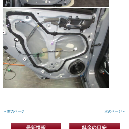
« 前のページ
次のページ »