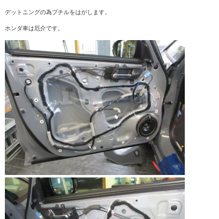
デットニングの為ブチルをはがします。
ホンダ車は厄介です。