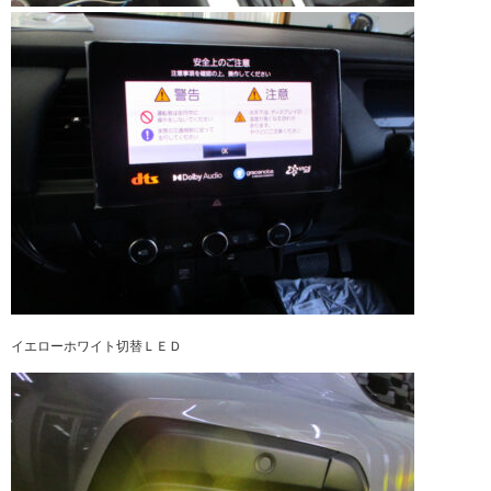
イエローホワイト切替ＬＥＤ