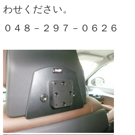
わせください。
０４８－２９７－０６２６