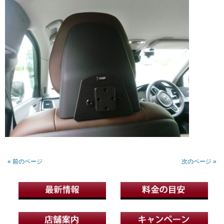
« 前のページ
次のページ »