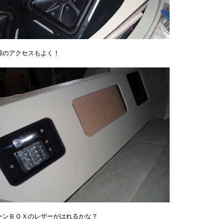
源のアクセスもよく！
ーンＢＯＸのレザーがはれるかな？