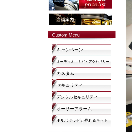
Custom Menu
キャンペーン
オーディオ・ナビ・アクセサリー
カスタム
セキュリティ
デジタルセキュリティ
オーサーアラーム
ボルボ テレビが見れるキット