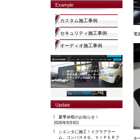
Example
カスタム施工事例
セキュリティ施工事例
電
オーディオ施工事例
Update
夏季休暇のお知らせ！
2026年8月8日
シエンタに施工！イグラアラー
ム、コンパス４Ｇ、ＶＩＰＥＲフ
ホ