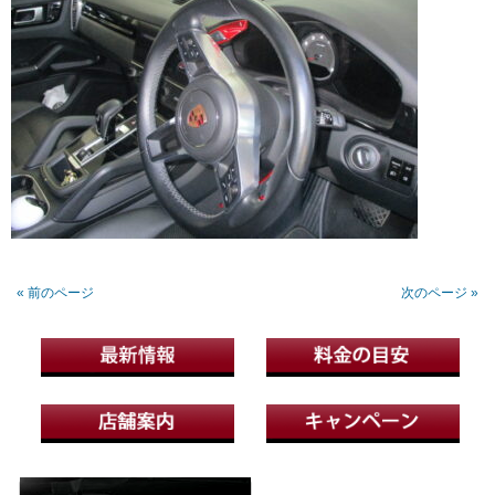
« 前のページ
次のページ »