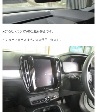
XC40のハズシでV60に載せ替えです。
インターフェースはそのまま使用できます。