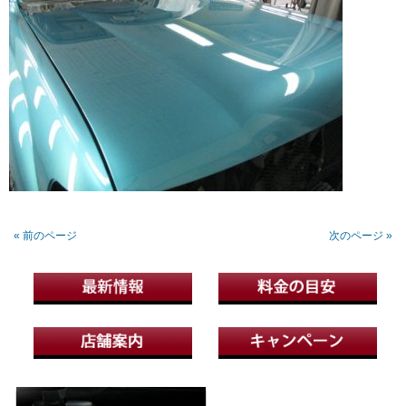
« 前のページ
次のページ »