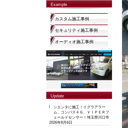
Example
カスタム施工事例
セキュリティ施工事例
オーディオ施工事例
Update
シエンタに施工！イグラアラー
ム、コンパス４Ｇ、ＶＩＰＥＲフ
ェールドセンサー！埼玉県川口市
2026年8月6日