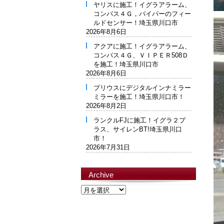
ヤリスに施工！イグラアラーム、
コンパス４Ｇ，バイパーのフィー
ルドセンサー！埼玉県川口市
2026年8月6日
アクアに施工！イグラアラーム、
コンパス４Ｇ、ＶＩＰＥＲ508Ｄ
を施工！埼玉県川口市
2026年8月6日
プリウスにデジタルインナミラー
ミラーを施工！埼玉県川口市！
2026年8月2日
ランクルFJに施工！イグラ２プ
ラス、サイレンBT!埼玉県川口
市！
2026年7月31日
Archive
Archive