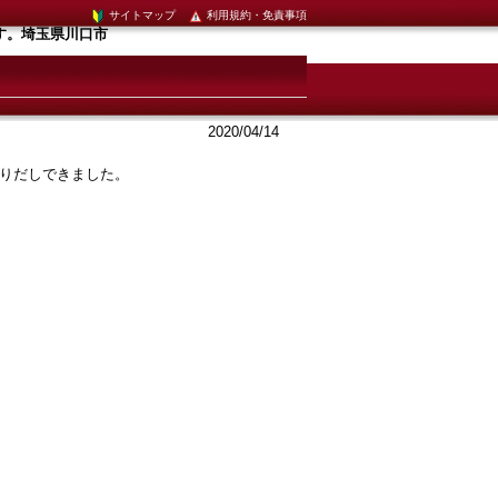
サイトマップ
利用規約・免責事項
す。埼玉県川口市
2020/04/14
りだしできました。