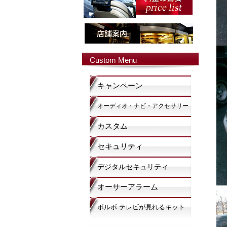
Custom Menu
キャンペーン
オーディオ・ナビ・アクセサリー
カスタム
セキュリティ
デジタルセキュリティ
オーサーアラーム
ボルボ テレビが見れるキット