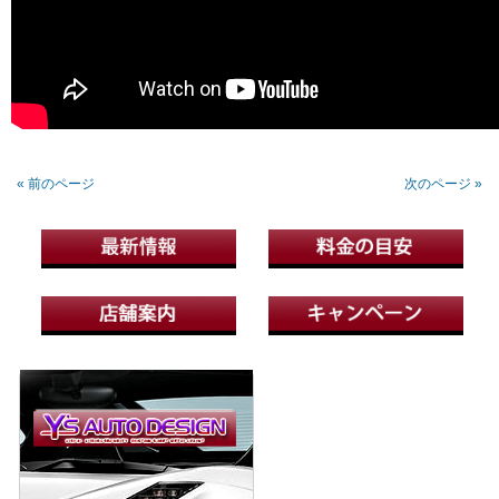
« 前のページ
次のページ »