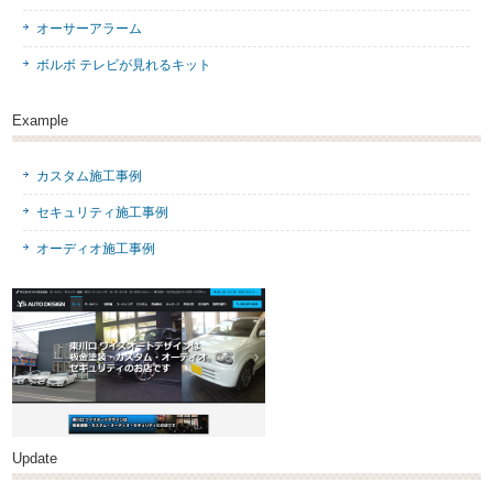
オーサーアラーム
ボルボ テレビが見れるキット
Example
カスタム施工事例
セキュリティ施工事例
オーディオ施工事例
Update