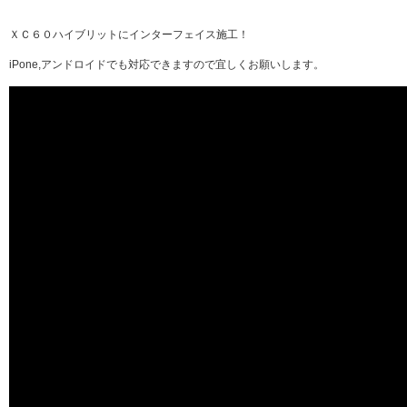
ＸＣ６０ハイブリットにインターフェイス施工！
iPone,アンドロイドでも対応できますので宜しくお願いします。