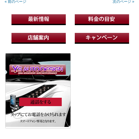
« 前のページ
次のページ »