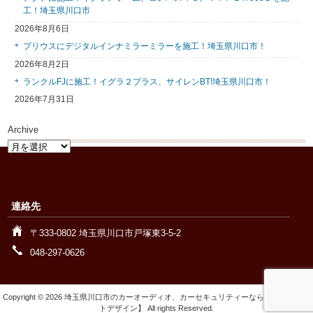
工！埼玉県川口市
2026年8月6日
プリウスにデジタルインナミラーミラーを施工！埼玉県川口市！
2026年8月2日
ランクルFJに施工！イグラ２プラス、サイレンBT!埼玉県川口市！
2026年7月31日
Archive
Archive
連絡先
〒333-0802 埼玉県川口市戸塚東3-5-2
048-297-0626
Copyright © 2026 埼玉県川口市のカーオーディオ、カーセキュリティーなら【ワイズオー
トデザイン】 All rights Reserved.