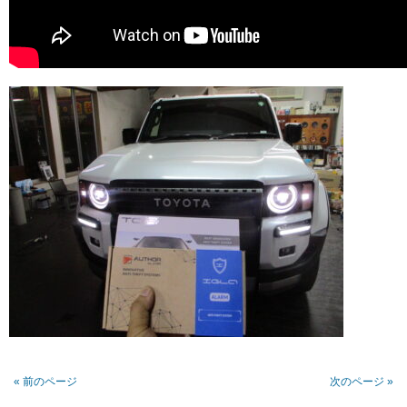
« 前のページ
次のページ »