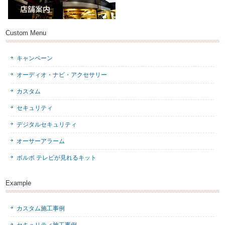
Custom Menu
キャンペーン
オーディオ・ナビ・アクセサリー
カスタム
セキュリティ
デジタルセキュリティ
オーサーアラーム
ボルボ テレビが見れるキット
Example
カスタム施工事例