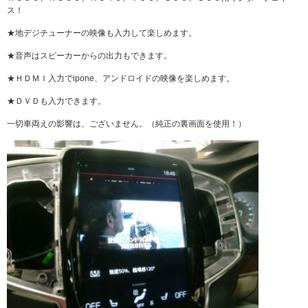
ス！
★地デジチューナーの映像も入力して楽しめます。
★音声はスピーカーからの出力もできます。
★ＨＤＭＩ入力でipone、アンドロイドの映像を楽しめます。
★ＤＶＤも入力できます。
一切車両えの影響は、ございません。（純正の裏画面を使用！）