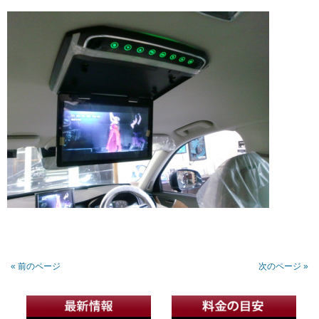
« 前のページ
次のページ »