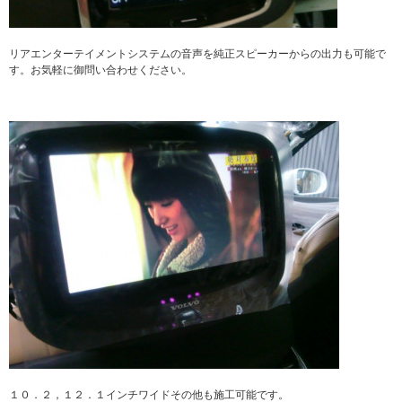
リアエンターテイメントシステムの音声を純正スピーカーからの出力も可能で
す。お気軽に御問い合わせください。
１０．２，１２．１インチワイドその他も施工可能です。