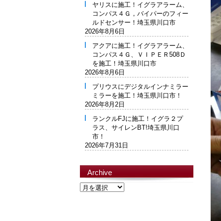
ヤリスに施工！イグラアラーム、
コンパス４Ｇ，バイパーのフィー
ルドセンサー！埼玉県川口市
2026年8月6日
アクアに施工！イグラアラーム、
コンパス４Ｇ、ＶＩＰＥＲ508Ｄ
を施工！埼玉県川口市
2026年8月6日
プリウスにデジタルインナミラー
ミラーを施工！埼玉県川口市！
2026年8月2日
ランクルFJに施工！イグラ２プ
ラス、サイレンBT!埼玉県川口
市！
2026年7月31日
Archive
Archive