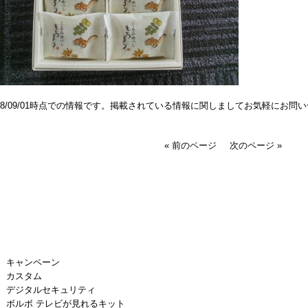
018/09/01時点での情報です。掲載されている情報に関しましてお気軽にお問
« 前のページ
次のページ »
キャンペーン
カスタム
デジタルセキュリティ
ボルボ テレビが見れるキット