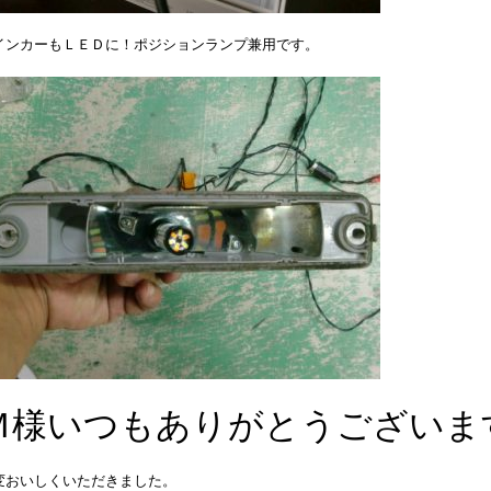
インカーもＬＥＤに！ポジションランプ兼用です。
Ｍ様いつもありがとうございま
変おいしくいただきました。