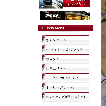
Custom Menu
キャンペーン
オーディオ・ナビ・アクセサリー
カスタム
セキュリティ
デジタルセキュリティ
オーサーアラーム
ボルボ テレビが見れるキット