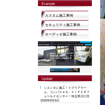
Example
カスタム施工事例
セキュリティ施工事例
オーディオ施工事例
Update
シエンタに施工！イグラアラー
ム、コンパス４Ｇ、ＶＩＰＥＲフ
ェールドセンサー！埼玉県川口市
2026年8月6日