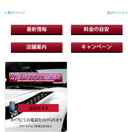
« 前のページ
次のページ »