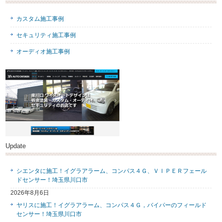
カスタム施工事例
セキュリティ施工事例
オーディオ施工事例
Update
シエンタに施工！イグラアラーム、コンパス４Ｇ、ＶＩＰＥＲフェール
ドセンサー！埼玉県川口市
2026年8月6日
ヤリスに施工！イグラアラーム、コンパス４Ｇ，バイパーのフィールド
センサー！埼玉県川口市