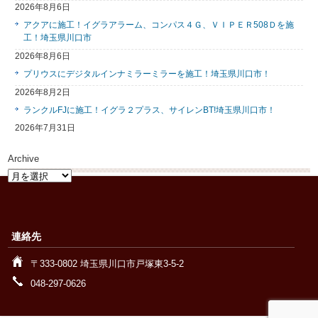
2026年8月6日
アクアに施工！イグラアラーム、コンパス４Ｇ、ＶＩＰＥＲ508Ｄを施
工！埼玉県川口市
2026年8月6日
プリウスにデジタルインナミラーミラーを施工！埼玉県川口市！
2026年8月2日
ランクルFJに施工！イグラ２プラス、サイレンBT!埼玉県川口市！
2026年7月31日
Archive
Archive
連絡先
〒333-0802 埼玉県川口市戸塚東3-5-2
048-297-0626