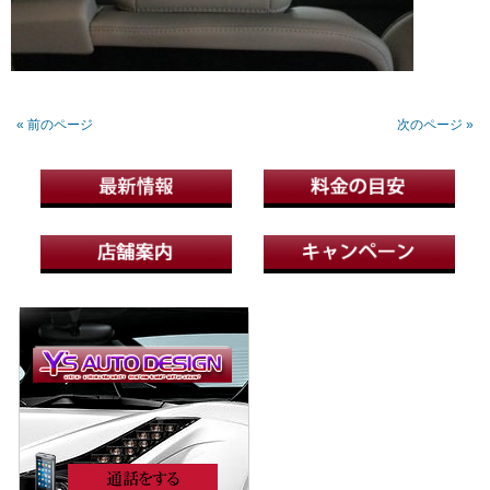
« 前のページ
次のページ »