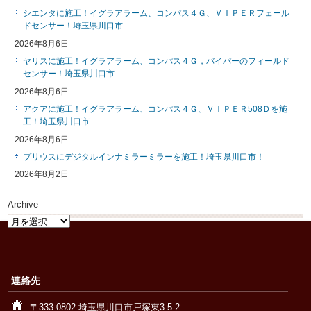
シエンタに施工！イグラアラーム、コンパス４Ｇ、ＶＩＰＥＲフェール
ドセンサー！埼玉県川口市
2026年8月6日
ヤリスに施工！イグラアラーム、コンパス４Ｇ，バイパーのフィールド
センサー！埼玉県川口市
2026年8月6日
アクアに施工！イグラアラーム、コンパス４Ｇ、ＶＩＰＥＲ508Ｄを施
工！埼玉県川口市
2026年8月6日
プリウスにデジタルインナミラーミラーを施工！埼玉県川口市！
2026年8月2日
Archive
Archive
連絡先
〒333-0802 埼玉県川口市戸塚東3-5-2