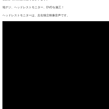
地デジ、ヘッドレストモニター、DVDを施工！
ヘッドレストモニターは、左右独立映像音声です。