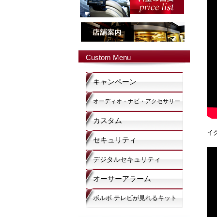
Custom Menu
キャンペーン
オーディオ・ナビ・アクセサリー
カスタム
イ
セキュリティ
デジタルセキュリティ
オーサーアラーム
ボルボ テレビが見れるキット