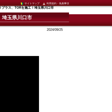
サイトマップ
利用規約・免責事項
２プラス、TORを施工！埼玉県川口市
！埼玉県川口市
2024/09/25