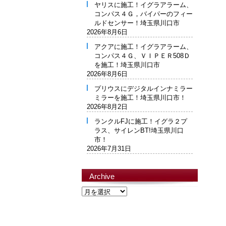
ヤリスに施工！イグラアラーム、
コンパス４Ｇ，バイパーのフィー
ルドセンサー！埼玉県川口市
2026年8月6日
アクアに施工！イグラアラーム、
コンパス４Ｇ、ＶＩＰＥＲ508Ｄ
を施工！埼玉県川口市
2026年8月6日
プリウスにデジタルインナミラー
ミラーを施工！埼玉県川口市！
2026年8月2日
ランクルFJに施工！イグラ２プ
ラス、サイレンBT!埼玉県川口
市！
2026年7月31日
Archive
Archive