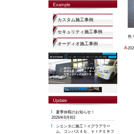
Example
カスタム施工事例
セキュリティ施工事例
色
オーディオ施工事例
2
Update
夏季休暇のお知らせ！
2026年8月8日
シエンタに施工！イグラアラー
ム、コンパス４Ｇ、ＶＩＰＥＲフ