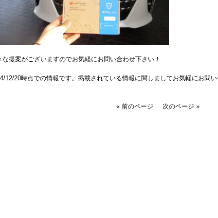
々な提案がございますのでお気軽にお問い合わせ下さい！
024/12/20時点での情報です。掲載されている情報に関しましてお気軽にお問
« 前のページ
次のページ »