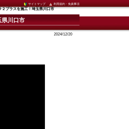
サイトマップ
利用規約・免責事項
ラ２プラスを施工！埼玉県川口市
玉県川口市
2024/12/20