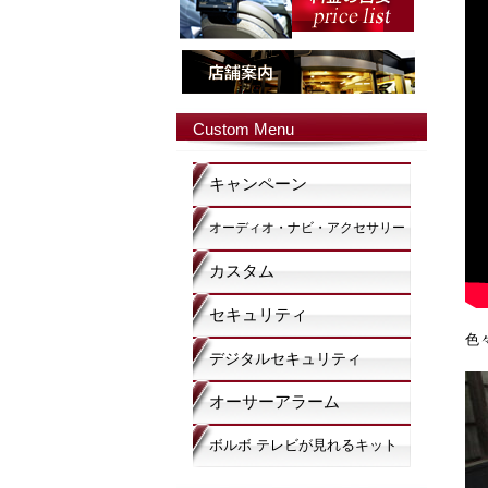
Custom Menu
キャンペーン
オーディオ・ナビ・アクセサリー
カスタム
セキュリティ
色
デジタルセキュリティ
オーサーアラーム
ボルボ テレビが見れるキット