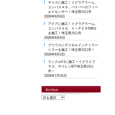
ヤリスに施工！イグラアラーム、
コンパス４Ｇ，バイパーのフィー
ルドセンサー！埼玉県川口市
2026年8月6日
アクアに施工！イグラアラーム、
コンパス４Ｇ、ＶＩＰＥＲ508Ｄ
を施工！埼玉県川口市
2026年8月6日
プリウスにデジタルインナミラー
ミラーを施工！埼玉県川口市！
2026年8月2日
ランクルFJに施工！イグラ２プ
ラス、サイレンBT!埼玉県川口
市！
2026年7月31日
Archive
Archive