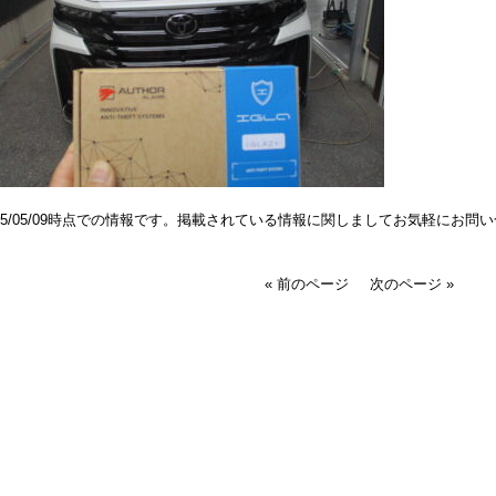
025/05/09時点での情報です。掲載されている情報に関しましてお気軽にお問
« 前のページ
次のページ »