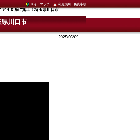
サイトマップ
利用規約・免責事項
イア４０系に施工！埼玉県川口市
玉県川口市
2025/05/09