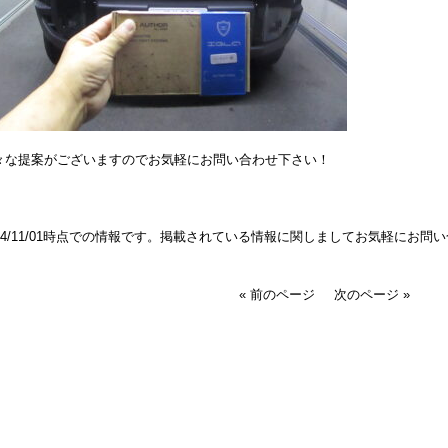
々な提案がございますのでお気軽にお問い合わせ下さい！
024/11/01時点での情報です。掲載されている情報に関しましてお気軽にお問
« 前のページ
次のページ »