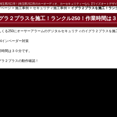
！埼玉県川口市！|埼玉県川口市のカーオーディオ、カーセキュリティーなら【ワイズオートデザ
プページ
>
施工事例
>
セキュリティ施工事例
>
イグラ２プラスを施工！ランク
グラ２プラスを施工！ランクル250！作業時間は
んくる250にオーサーアラームのデジタルセキュリティのイグラ２プラスを施
ANインベーダー対策
業時間は３０分です。
グラ２プラスの動作確認！