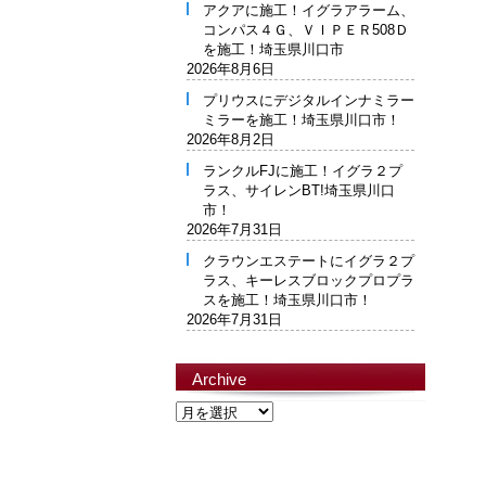
アクアに施工！イグラアラーム、
コンパス４Ｇ、ＶＩＰＥＲ508Ｄ
を施工！埼玉県川口市
2026年8月6日
プリウスにデジタルインナミラー
ミラーを施工！埼玉県川口市！
2026年8月2日
ランクルFJに施工！イグラ２プ
ラス、サイレンBT!埼玉県川口
市！
2026年7月31日
クラウンエステートにイグラ２プ
ラス、キーレスブロックプロプラ
スを施工！埼玉県川口市！
2026年7月31日
Archive
Archive