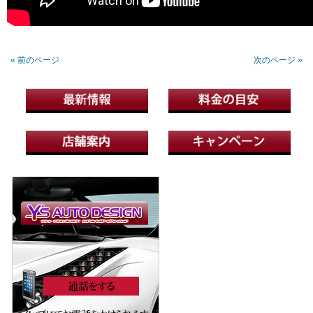
« 前のページ
次のページ »