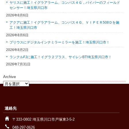
ヤリスに施工！イグラアラーム、コンパス４Ｇ，バイパーのフィールド
センサー！埼玉県川口市
2026年8月6日
アクアに施工！イグラアラーム、コンパス４Ｇ、ＶＩＰＥＲ508Ｄを施
工！埼玉県川口市
2026年8月6日
プリウスにデジタルインナミラーミラーを施工！埼玉県川口市！
2026年8月2日
ランクルFJに施工！イグラ２プラス、サイレンBT!埼玉県川口市！
2026年7月31日
Archive
Archive
連絡先
〒333-0802 埼玉県川口市戸塚東3-5-2
048-297-0626