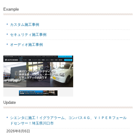
Example
カスタム施工事例
セキュリティ施工事例
オーディオ施工事例
Update
シエンタに施工！イグラアラーム、コンパス４Ｇ、ＶＩＰＥＲフェール
ドセンサー！埼玉県川口市
2026年8月6日