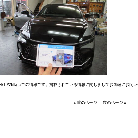
024/10/29時点での情報です。掲載されている情報に関しましてお気軽にお問
« 前のページ
次のページ »