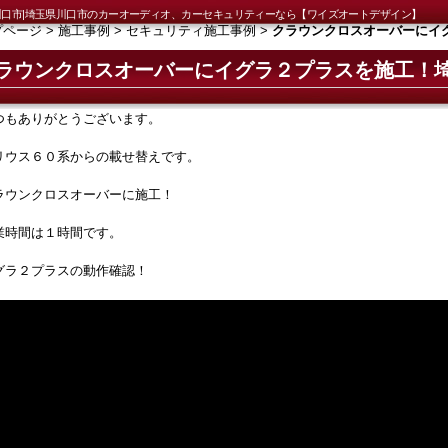
口市|埼玉県川口市のカーオーディオ、カーセキュリティーなら【ワイズオートデザイン】
プページ
>
施工事例
>
セキュリティ施工事例
>
クラウンクロスオーバーにイ
ラウンクロスオーバーにイグラ２プラスを施工！
つもありがとうございます。
リウス６０系からの載せ替えです。
ラウンクロスオーバーに施工！
業時間は１時間です。
グラ２プラスの動作確認！