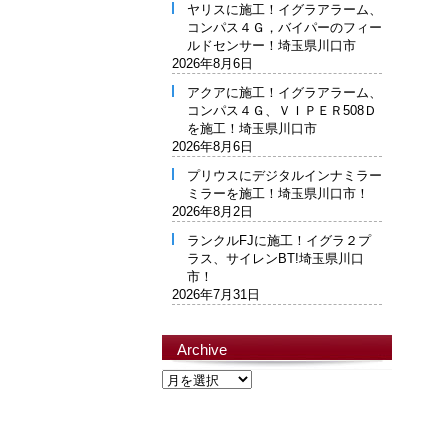
ヤリスに施工！イグラアラーム、
コンパス４Ｇ，バイパーのフィー
ルドセンサー！埼玉県川口市
2026年8月6日
アクアに施工！イグラアラーム、
コンパス４Ｇ、ＶＩＰＥＲ508Ｄ
を施工！埼玉県川口市
2026年8月6日
プリウスにデジタルインナミラー
ミラーを施工！埼玉県川口市！
2026年8月2日
ランクルFJに施工！イグラ２プ
ラス、サイレンBT!埼玉県川口
市！
2026年7月31日
Archive
Archive