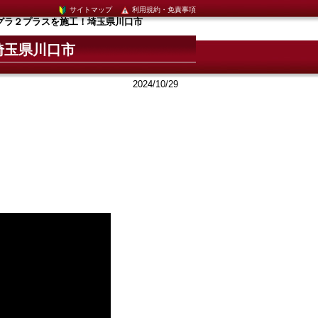
サイトマップ
利用規約・免責事項
グラ２プラスを施工！埼玉県川口市
埼玉県川口市
2024/10/29