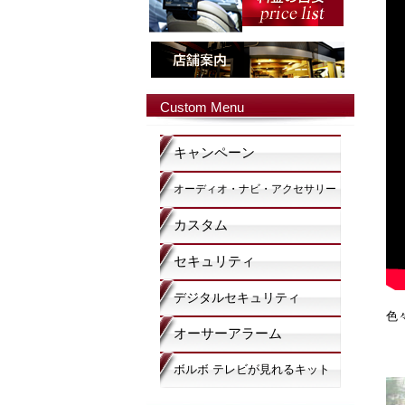
Custom Menu
キャンペーン
オーディオ・ナビ・アクセサリー
カスタム
セキュリティ
デジタルセキュリティ
色
オーサーアラーム
ボルボ テレビが見れるキット