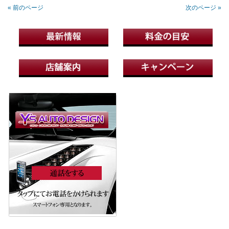
« 前のページ
次のページ »