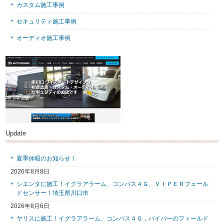
カスタム施工事例
セキュリティ施工事例
オーディオ施工事例
Update
夏季休暇のお知らせ！
2026年8月8日
シエンタに施工！イグラアラーム、コンパス４Ｇ、ＶＩＰＥＲフェール
ドセンサー！埼玉県川口市
2026年8月6日
ヤリスに施工！イグラアラーム、コンパス４Ｇ，バイパーのフィールド