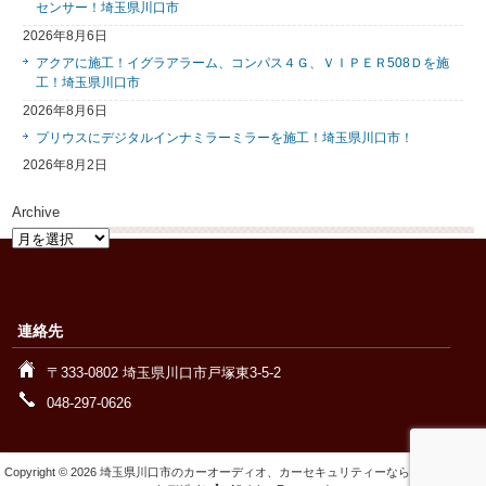
センサー！埼玉県川口市
2026年8月6日
アクアに施工！イグラアラーム、コンパス４Ｇ、ＶＩＰＥＲ508Ｄを施
工！埼玉県川口市
2026年8月6日
プリウスにデジタルインナミラーミラーを施工！埼玉県川口市！
2026年8月2日
Archive
Archive
連絡先
〒333-0802 埼玉県川口市戸塚東3-5-2
048-297-0626
Copyright © 2026 埼玉県川口市のカーオーディオ、カーセキュリティーなら【ワイズオー