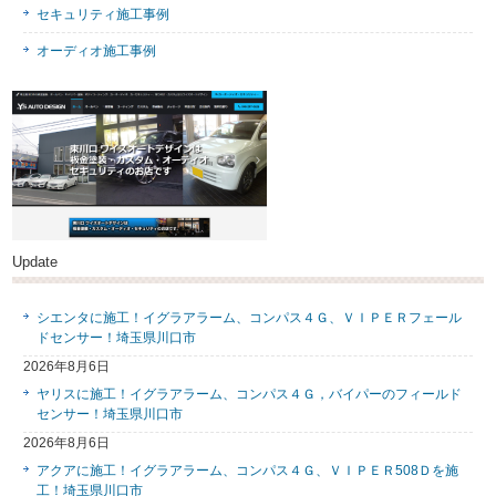
セキュリティ施工事例
オーディオ施工事例
Update
シエンタに施工！イグラアラーム、コンパス４Ｇ、ＶＩＰＥＲフェール
ドセンサー！埼玉県川口市
2026年8月6日
ヤリスに施工！イグラアラーム、コンパス４Ｇ，バイパーのフィールド
センサー！埼玉県川口市
2026年8月6日
アクアに施工！イグラアラーム、コンパス４Ｇ、ＶＩＰＥＲ508Ｄを施
工！埼玉県川口市