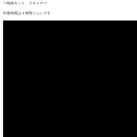
ー格納キット、スキャナー
作業時間は４時間くらいです