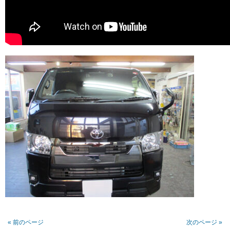
« 前のページ
次のページ »