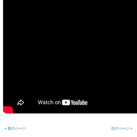
« 前のページ
次のページ »