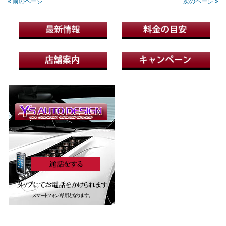
« 前のページ
次のページ »