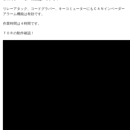
リレーアタック、コードグラバー、キーコミューターにもＣＡＮインベーダー
アラーム機能は有効です。
作業時間は４時間です。
ＴＯＲの動作確認！