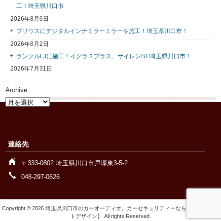
工！埼玉県川口市
2026年8月6日
プリウスにデジタルインナミラーミラーを施工！埼玉県川口市！
2026年8月2日
ランクルFJに施工！イグラ２プラス、サイレンBT!埼玉県川口市！
2026年7月31日
Archive
Archive
連絡先
〒333-0802 埼玉県川口市戸塚東3-5-2
048-297-0626
Copyright © 2026 埼玉県川口市のカーオーディオ、カーセキュリティーなら【ワイズオー
トデザイン】 All rights Reserved.