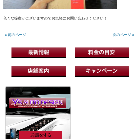
色々な提案がございますのでお気軽にお問い合わせください！
« 前のページ
次のページ »