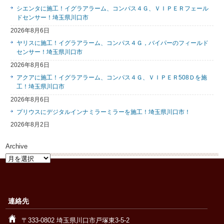
シエンタに施工！イグラアラーム、コンパス４Ｇ、ＶＩＰＥＲフェール
ドセンサー！埼玉県川口市
2026年8月6日
ヤリスに施工！イグラアラーム、コンパス４Ｇ，バイパーのフィールド
センサー！埼玉県川口市
2026年8月6日
アクアに施工！イグラアラーム、コンパス４Ｇ、ＶＩＰＥＲ508Ｄを施
工！埼玉県川口市
2026年8月6日
プリウスにデジタルインナミラーミラーを施工！埼玉県川口市！
2026年8月2日
Archive
Archive
連絡先
〒333-0802 埼玉県川口市戸塚東3-5-2