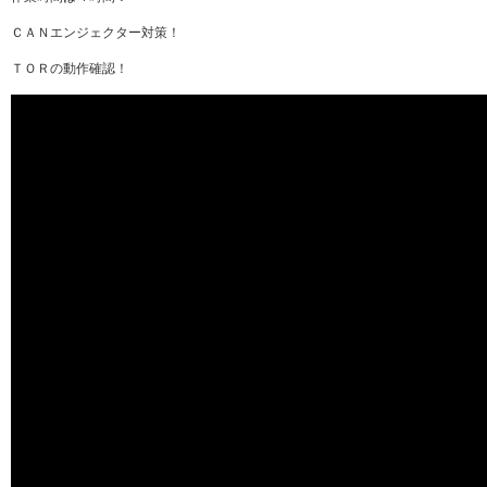
ＣＡＮエンジェクター対策！
ＴＯＲの動作確認！