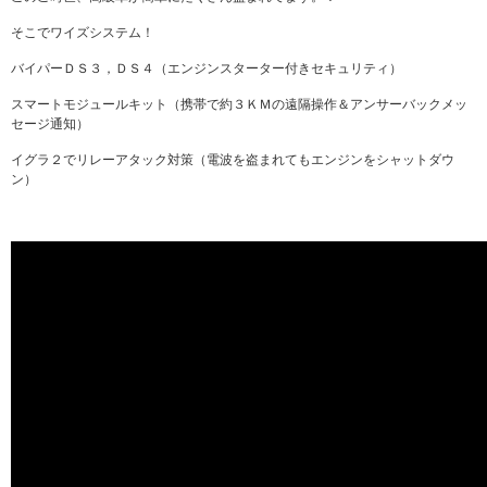
そこでワイズシステム！
バイパーＤＳ３，ＤＳ４（エンジンスターター付きセキュリティ）
スマートモジュールキット（携帯で約３ＫＭの遠隔操作＆アンサーバックメッ
セージ通知）
イグラ２でリレーアタック対策（電波を盗まれてもエンジンをシャットダウ
ン）