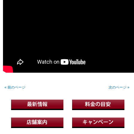
« 前のページ
次のページ »