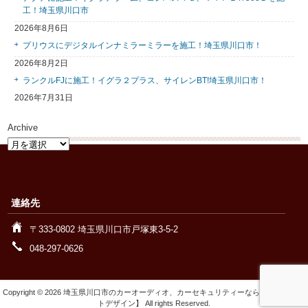
工！埼玉県川口市
2026年8月6日
プリウスにデジタルインナミラーミラーを施工！埼玉県川口市！
2026年8月2日
ランクルFJに施工！イグラ２プラス、サイレンBT!埼玉県川口市！
2026年7月31日
Archive
Archive
連絡先
〒333-0802 埼玉県川口市戸塚東3-5-2
048-297-0626
Copyright © 2026 埼玉県川口市のカーオーディオ、カーセキュリティーなら【ワイズオー
トデザイン】 All rights Reserved.