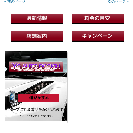
« 前のページ
次のページ »