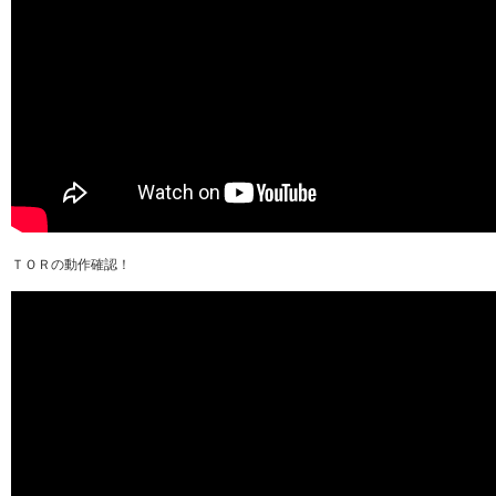
ＴＯＲの動作確認！