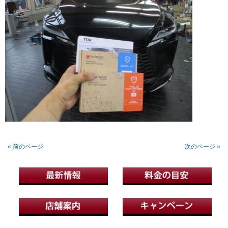
« 前のページ
次のページ »