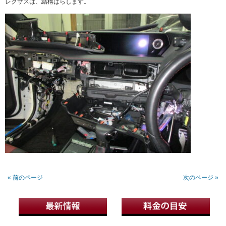
レクサスは、結構ばらします。
« 前のページ
次のページ »