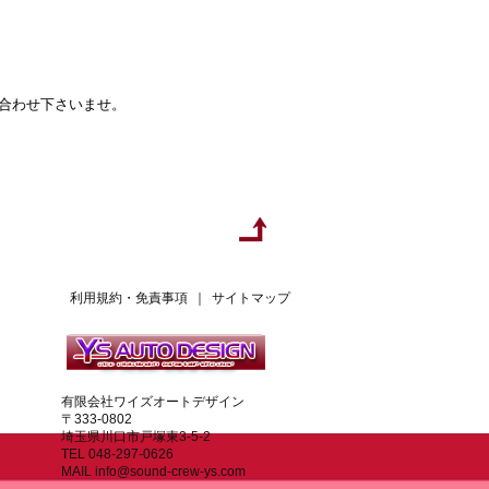
い合わせ下さいませ。
利用規約・免責事項
｜
サイトマップ
有限会社ワイズオートデザイン
〒333-0802
埼玉県川口市戸塚東3-5-2
TEL 048-297-0626
MAIL info@sound-crew-ys.com