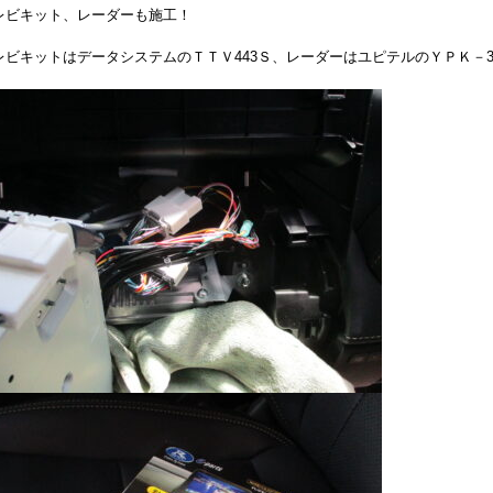
レビキット、レーダーも施工！
レビキットはデータシステムのＴＴＶ443Ｓ、レーダーはユピテルのＹＰＫ－3