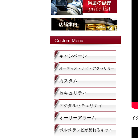
Custom Menu
キャンペーン
オーディオ・ナビ・アクセサリー
カスタム
セキュリティ
デジタルセキュリティ
オーサーアラーム
イ
ボルボ テレビが見れるキット