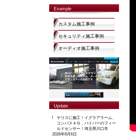
Example
カスタム施工事例
セキュリティ施工事例
オーディオ施工事例
Update
ヤリスに施工！イグラアラーム、
コンパス４Ｇ，バイパーのフィー
ルドセンサー！埼玉県川口市
2026年8月6日