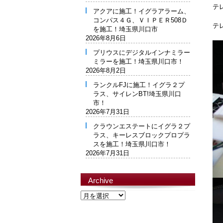
テ
アクアに施工！イグラアラーム、
コンパス４Ｇ、ＶＩＰＥＲ508Ｄ
テ
を施工！埼玉県川口市
2026年8月6日
プリウスにデジタルインナミラー
ミラーを施工！埼玉県川口市！
2026年8月2日
ランクルFJに施工！イグラ２プ
ラス、サイレンBT!埼玉県川口
市！
2026年7月31日
クラウンエステートにイグラ２プ
ラス、キーレスブロックプロプラ
スを施工！埼玉県川口市！
2026年7月31日
Archive
Archive