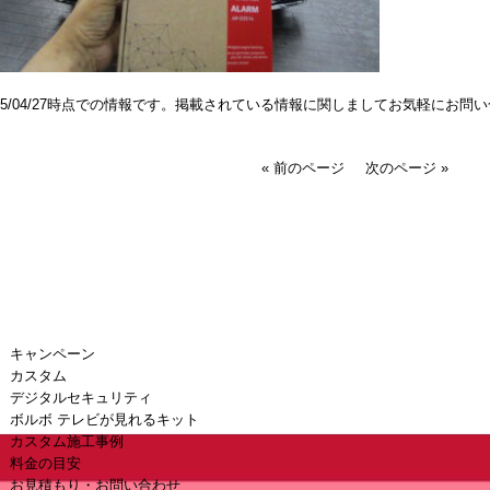
025/04/27時点での情報です。掲載されている情報に関しましてお気軽にお問
« 前のページ
次のページ »
キャンペーン
カスタム
デジタルセキュリティ
ボルボ テレビが見れるキット
カスタム施工事例
料金の目安
お見積もり・お問い合わせ