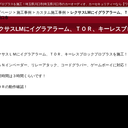
プロプラスを施工！埼玉県川口市|埼玉県川口市のカーオーディオ、カーセキュリティーなら【ワ
プページ
>
施工事例
>
カスタム施工事例
>
レクサスLMにイグラアラーム、
川口市
クサスLMにイグラアラーム、ＴＯＲ、キーレスブ
県川口市
クサスＬＭにイグラアラーム、ＴＯＲ、キーレスブロックプロプラスを施工！
ＡＮインベーダー、リレーアタック、コードグラバー、ゲームボーイに対応！
業時間は３時間くらいです！
ＯＲの動作確認！