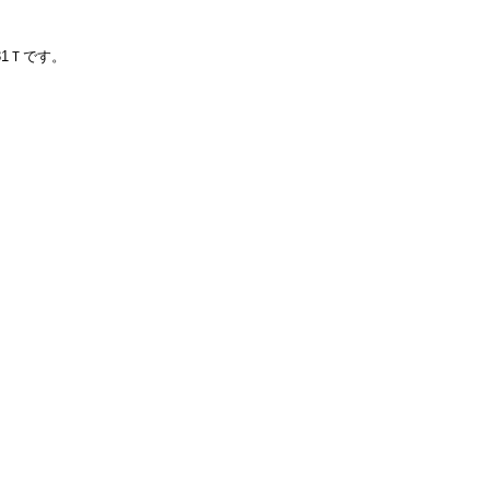
1Ｔです。