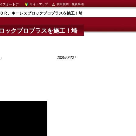
イズオートデ
サイトマップ
利用規約・免責事項
ＴＯＲ、キーレスブロックプロプラスを施工！埼
ロックプロプラスを施工！埼
」
2025/04/27