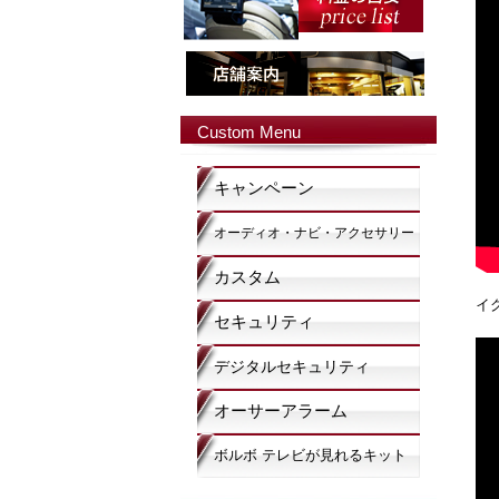
Custom Menu
キャンペーン
オーディオ・ナビ・アクセサリー
カスタム
イ
セキュリティ
デジタルセキュリティ
オーサーアラーム
ボルボ テレビが見れるキット