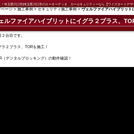
工！埼玉県川口市|埼玉県川口市のカーオーディオ、カーセキュリティーなら【ワイズオートデザ
プページ
>
施工事例
>
セキュリティ施工事例
>
ヴェルファイアハイブリット
ェルファイアハイブリットにイグラ２プラス、TO
日２台目です。
グラ２プラス、TORを施工！
OR（デジタルブロッキング）の動作確認！