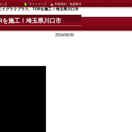
イン】
サイトマップ
利用規約・免責事項
にイグラ２プラス、TORを施工！埼玉県川口市
Rを施工！埼玉県川口市
2024/06/30