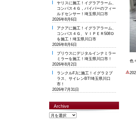
ヤリスに施工！イグラアラーム、
コンパス４Ｇ，バイパーのフィー
ルドセンサー！埼玉県川口市
2026年8月6日
アクアに施工！イグラアラーム、
コンパス４Ｇ、ＶＩＰＥＲ508Ｄ
を施工！埼玉県川口市
2026年8月6日
プリウスにデジタルインナミラー
ミラーを施工！埼玉県川口市！
色
2026年8月2日
2
ランクルFJに施工！イグラ２プ
ラス、サイレンBT!埼玉県川口
市！
2026年7月31日
Archive
Archive