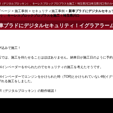
R（デジタルブロッキン）、キーレスブロックプロプラスを施工！埼玉県川口|埼玉県川口市のカ
プページ
>
施工事例
>
セキュリティ施工事例
>
新車プラドにデジタルセキュ
ン）、キーレスブロックプロプラスを施工！埼玉県川口
車プラドにデジタルセキュリティ！イグラアラーム
）、キーレスブロックプロプラスを施工！埼玉県
び込みで施工！
店では、施工を待たせることはほぼありません。納車日が施工日のように予約
ANインベーダーをやられたのでセキュリティの施工を考えたそうです。
ANインベーダーでエンジンをかけられた時（TOR)とかけられていない時(イ
守れる施工をしました。
OR（デジタルブロッキン）の動作確認！