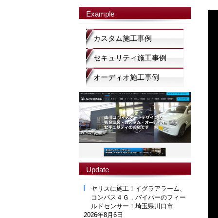
Example
カスタム施工事例
セキュリティ施工事例
オーディオ施工事例
Update
ヤリスに施工！イグラアラーム、
コンパス４Ｇ，バイパーのフィー
ルドセンサー！埼玉県川口市
2026年8月6日