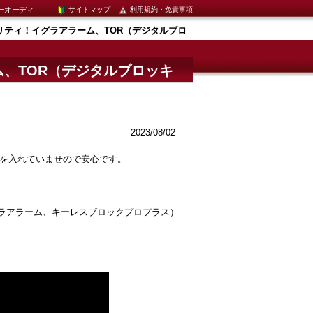
ーオーディ
サイトマップ
利用規約・免責事項
リティ！イグラアラーム、TOR（デジタルブロ
、TOR（デジタルブロッキ
川口
2023/08/02
を入れていませので安心です。
グラアラーム、キーレスブロックプロプラス）