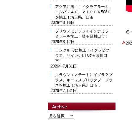
アクアに施工！イグラアラーム、
コンパス４Ｇ、ＶＩＰＥＲ508Ｄ
を施工！埼玉県川口市
2026年8月6日
プリウスにデジタルインナミラー
色
ミラーを施工！埼玉県川口市！
2026年8月2日
2
ランクルFJに施工！イグラ２プ
ラス、サイレンBT!埼玉県川口
市！
2026年7月31日
クラウンエステートにイグラ２プ
ラス、キーレスブロックプロプラ
スを施工！埼玉県川口市！
2026年7月31日
Archive
Archive