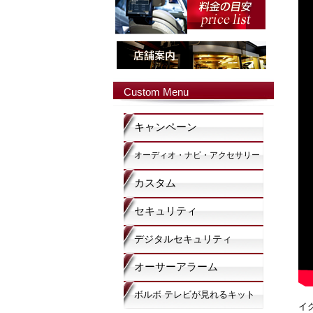
Custom Menu
キャンペーン
オーディオ・ナビ・アクセサリー
カスタム
セキュリティ
デジタルセキュリティ
オーサーアラーム
ボルボ テレビが見れるキット
イ