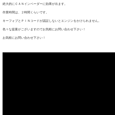
絶大的にＣＡＮインベーダーに効果が出ます。
作業時間は、２時間くらいです。
キーフォブとＰＩＮコードが認証しないとエンジンをかけられません。
色々な提案がございますのでお気軽にお問い合わせ下さい！
お気軽にお問い合わせ下さい！