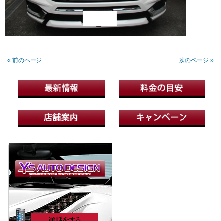
« 前のページ
次のページ »