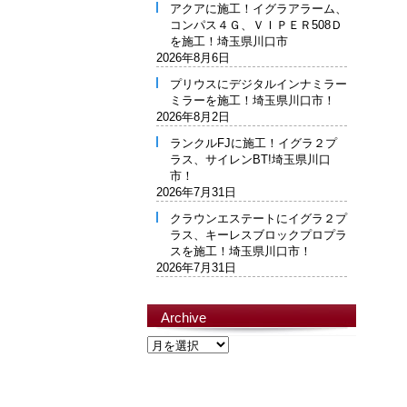
アクアに施工！イグラアラーム、
コンパス４Ｇ、ＶＩＰＥＲ508Ｄ
を施工！埼玉県川口市
2026年8月6日
プリウスにデジタルインナミラー
ミラーを施工！埼玉県川口市！
2026年8月2日
ランクルFJに施工！イグラ２プ
ラス、サイレンBT!埼玉県川口
市！
2026年7月31日
クラウンエステートにイグラ２プ
ラス、キーレスブロックプロプラ
スを施工！埼玉県川口市！
2026年7月31日
Archive
Archive