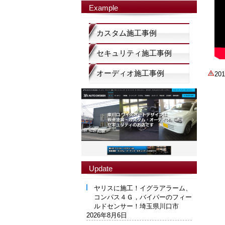
Example
カスタム施工事例
セキュリティ施工事例
オーディオ施工事例
2
Update
ヤリスに施工！イグラアラーム、
コンパス４Ｇ，バイパーのフィー
ルドセンサー！埼玉県川口市
2026年8月6日