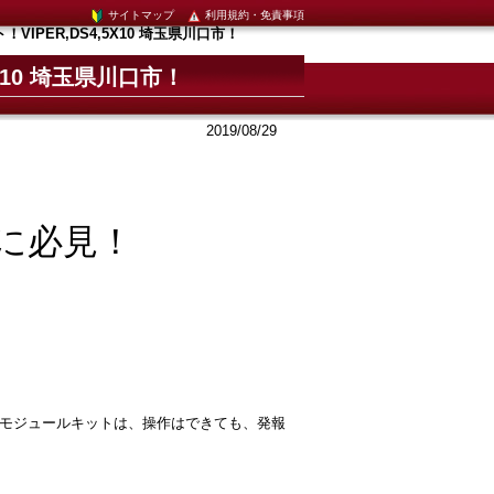
】
サイトマップ
利用規約・免責事項
IPER,DS4,5X10 埼玉県川口市！
X10 埼玉県川口市！
2019/08/29
！
に必見！
モジュールキットは、操作はできても、発報