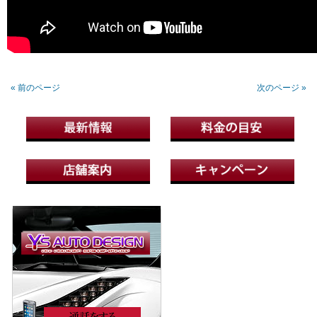
« 前のページ
次のページ »