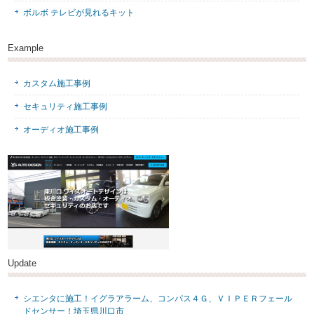
ボルボ テレビが見れるキット
Example
カスタム施工事例
セキュリティ施工事例
オーディオ施工事例
Update
シエンタに施工！イグラアラーム、コンパス４Ｇ、ＶＩＰＥＲフェール
ドセンサー！埼玉県川口市