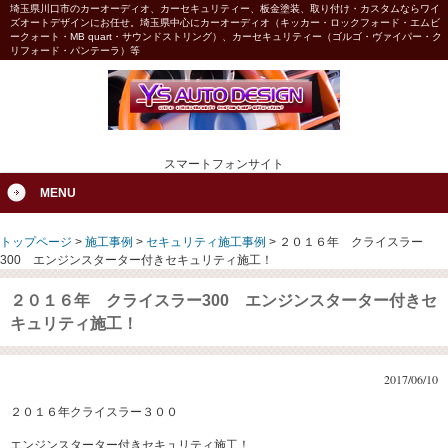
埼玉県川口市のカーオーディオ、カーセキュリティー、板金塗装、取り付け・カスタムならワイ
ズオートデザインにお任せ。埼玉県中心にカーオーディオ（キッカー・ロックフォード・エムビ
ークォート・MB quart・サウンドストリング）、カーセキュリティー（ゴルゴ・ヴァイパー・ク
リフォード・パンテーラ）等
スマートフォンサイト
MENU
トップページ
>
施工事例
>
セキュリティ施工事例
>
２０１６年 クライスラー
300 エンジンスターター付きセキュリティ施工！
２０１６年 クライスラー300 エンジンスターター付きセ
キュリティ施工！
2017/06/10
２０１６年クライスラー３００
エンジンスターター付きセキュリティ施工！