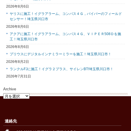
2026年8月6日
ヤリスに施工！イグラアラーム、コンパス４Ｇ，バイパーのフィールド
センサー！埼玉県川口市
2026年8月6日
アクアに施工！イグラアラーム、コンパス４Ｇ、ＶＩＰＥＲ508Ｄを施
工！埼玉県川口市
2026年8月6日
プリウスにデジタルインナミラーミラーを施工！埼玉県川口市！
2026年8月2日
ランクルFJに施工！イグラ２プラス、サイレンBT!埼玉県川口市！
2026年7月31日
Archive
Archive
連絡先