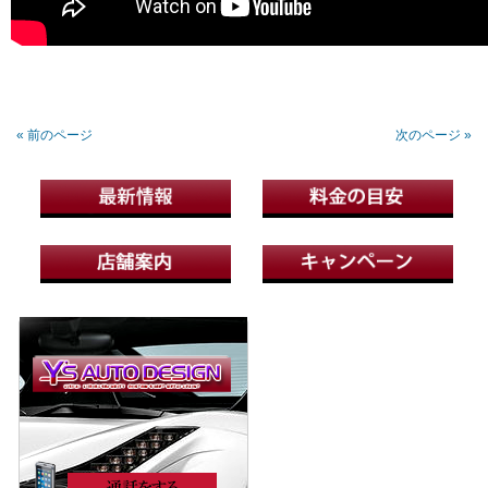
« 前のページ
次のページ »