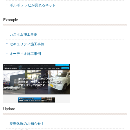
ボルボ テレビが見れるキット
Example
カスタム施工事例
セキュリティ施工事例
オーディオ施工事例
Update
夏季休暇のお知らせ！