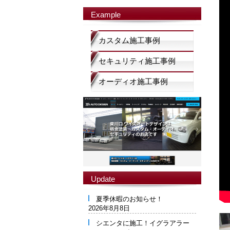
Example
カスタム施工事例
セキュリティ施工事例
オーディオ施工事例
Update
夏季休暇のお知らせ！
2026年8月8日
シエンタに施工！イグラアラー