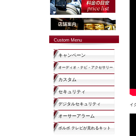
Custom Menu
キャンペーン
オーディオ・ナビ・アクセサリー
カスタム
セキュリティ
デジタルセキュリティ
イ
オーサーアラーム
ボルボ テレビが見れるキット