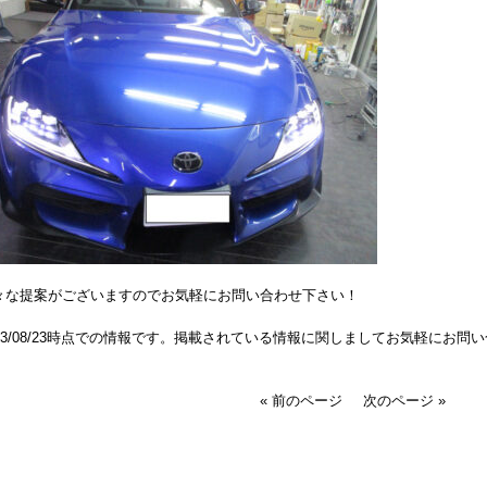
々な提案がございますのでお気軽にお問い合わせ下さい！
023/08/23時点での情報です。掲載されている情報に関しましてお気軽にお問
« 前のページ
次のページ »