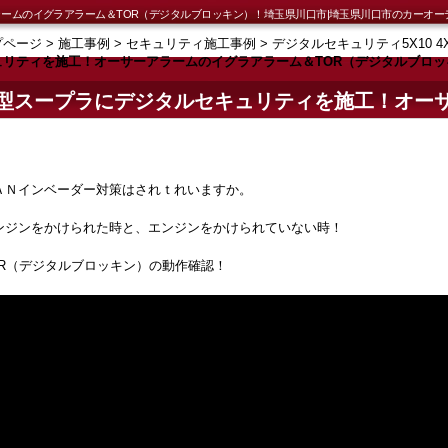
ームのイグラアラーム＆TOR（デジタルブロッキン）！埼玉県川口市|埼玉県川口市のカーオー
プページ
>
施工事例
>
セキュリティ施工事例
>
デジタルセキュリティ5X10 4
ュリティを施工！オーサーアラームのイグラアラーム＆TOR（デジタルブロ
型スープラにデジタルセキュリティを施工！オー
TOR（デジタルブロッキン）！埼玉県川口市
ＡＮインベーダー対策はされｔれいますか。
ンジンをかけられた時と、エンジンをかけられていない時！
OR（デジタルブロッキン）の動作確認！