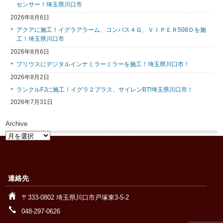
センサー！埼玉県川口市
2026年8月6日
アクアに施工！イグラアラーム、コンパス４Ｇ、ＶＩＰＥＲ508Ｄを施
工！埼玉県川口市
2026年8月6日
プリウスにデジタルインナミラーミラーを施工！埼玉県川口市！
2026年8月2日
ランクルFJに施工！イグラ２プラス、サイレンBT!埼玉県川口市！
2026年7月31日
Archive
Archive
連絡先
〒333-0802 埼玉県川口市戸塚東3-5-2
048-297-0626