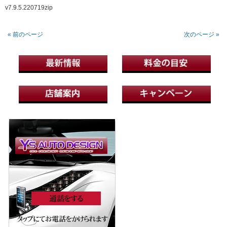
v7.9.5.220719zip
« 前のページ
次のページ »