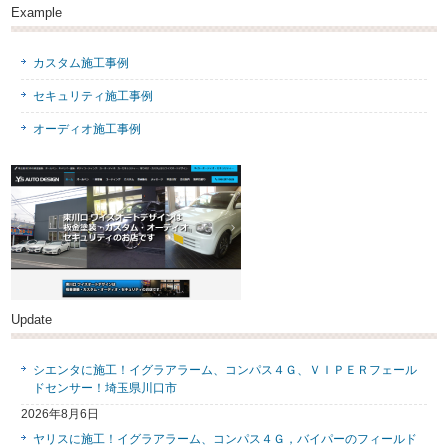
Example
カスタム施工事例
セキュリティ施工事例
オーディオ施工事例
Update
シエンタに施工！イグラアラーム、コンパス４Ｇ、ＶＩＰＥＲフェール
ドセンサー！埼玉県川口市
2026年8月6日
ヤリスに施工！イグラアラーム、コンパス４Ｇ，バイパーのフィールド